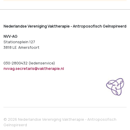
Nederlandse Vereniging Vaktherapie - Antroposofisch Geïnspireerd
NVV-AG
Stationsplein 127
3818 LE Amersfoort
030-2800432 (ledenservice)
nvvag.secretaris@vaktherapie.nl
© 2026 Nederlandse Vereniging Vaktherapie - Antroposofisch
Geïnspireerd