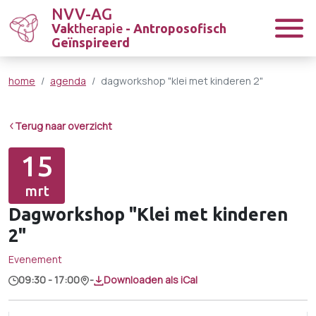
NVV-AG
Vak
therapie
- Antroposofisch
Geïnspireerd
home
agenda
dagworkshop "klei met kinderen 2"
Terug naar overzicht
15
mrt
Dagworkshop "Klei met kinderen
2"
Evenement
09:30 - 17:00
-
Downloaden als iCal