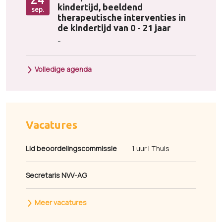
kindertijd, beeldend
sep.
therapeutische interventies in
de kindertijd van 0 - 21 jaar
-
Volledige agenda
Vacatures
Lid beoordelingscommissie
1 uur | Thuis
Secretaris NVV-AG
Meer vacatures