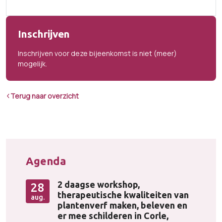
Inschrijven
Inschrijven voor deze bijeenkomst is niet (meer)
mogelijk.
Terug naar overzicht
Agenda
2 daagse workshop,
28
therapeutische kwaliteiten van
aug.
plantenverf maken, beleven en
er mee schilderen in Corle,