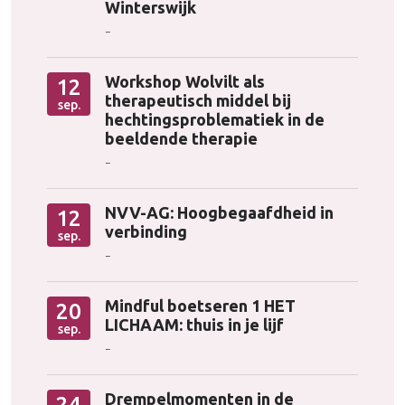
Winterswijk
-
Workshop Wolvilt als
12
therapeutisch middel bij
sep.
hechtingsproblematiek in de
beeldende therapie
-
NVV-AG: Hoogbegaafdheid in
12
verbinding
sep.
-
Mindful boetseren 1 HET
20
LICHAAM: thuis in je lijf
sep.
-
Drempelmomenten in de
24